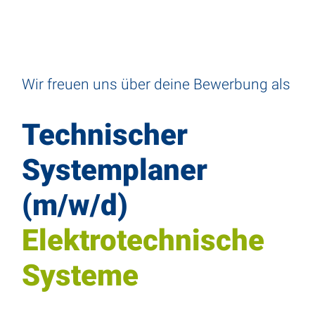
Wir freuen uns über deine Bewer­bung als
Tech­ni­scher
System­planer
(m/w/d)
Elektro­technische
Systeme