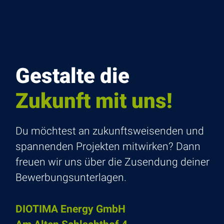
Gestalte die
Zukunft mit uns!
Du möch­test an zukunfts­wei­senden und
span­nenden Projekten mitwirken? Dann
freuen wir uns über die Zusen­dung deiner
Bewer­bungs­un­ter­lagen.
DIOTIMA Energy GmbH