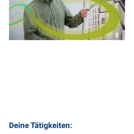
Deine Tätig­keiten: