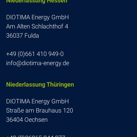
Nieder­las­sung Hessen
DIOTIMA Energy GmbH
Am Alten Schlachthof 4
36037 Fulda
+49 (0)661 410 949-0
info@diotima-energy.de
Nieder­las­sung Thüringen
DIOTIMA Energy GmbH
Straße am Brau­haus 120
36404 Oechsen