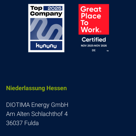
Nieder­las­sung Hessen
DIOTIMA Energy GmbH
Am Alten Schlachthof 4
36037 Fulda