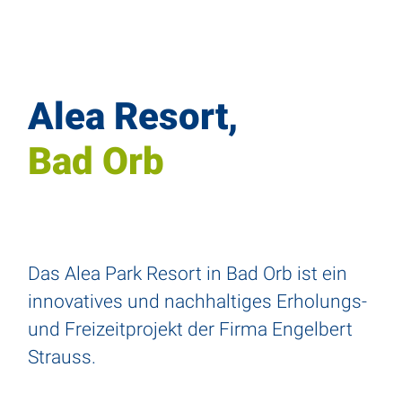
Alea Resort,
Bad Orb
Das Alea Park Resort in Bad Orb ist ein
inno­va­tives und nach­hal­tiges Erho­lungs-
und Frei­zeit­pro­jekt der Firma Engel­bert
Strauss.