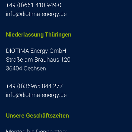
+49 (0)661 410 949-0
info@diotima-energy.de
Nieder­las­sung Thüringen
DIOTIMA Energy GmbH
Straße am Brau­haus 120
36404 Oechsen
+49 (0)36965 844 277
info@diotima-energy.de
Unsere Geschäfts­zeiten
Montag bis Donnerstag: