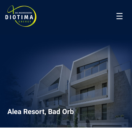
Zum
Inhalt
springen
Alea Resort, Bad Orb